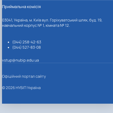
Приймальна комісія
03041, Україна, м. Київ вул. Горіхуватський шлях, буд. 19,
навчальний корпус № 1, кімната № 12.
(044) 258-42-63
(044) 527-83-08
vstup@nubip.edu.ua
Офіційний портал сайту
© 2026 НУБІП Україна