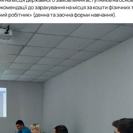
комендації до зарахування на місця за кошти фізичних 
ний робітник» (денна та заочна форми навчання).