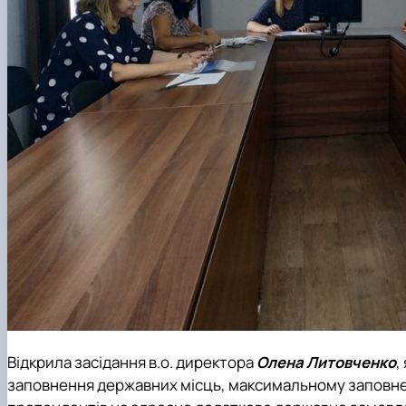
Відкрила засідання в.о. директора
Олена Литовченко
,
заповнення державних місць, максимальному заповненн