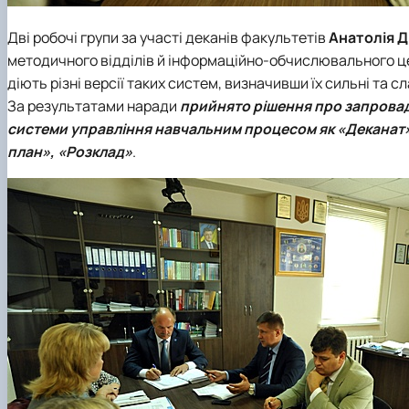
Дві робочі групи за участі деканів факультетів
Анатолія Д
методичного відділів й інформаційно-обчислювального цен
діють різні версії таких систем, визначивши їх сильні та с
За результатами наради
прийнято рішення про запровад
системи управління навчальним процесом як «Деканат
план», «Розклад»
.