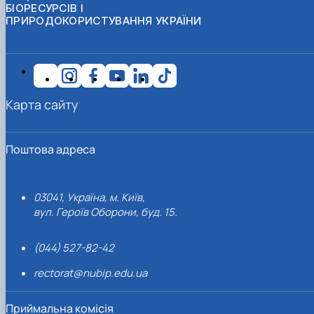
БІОРЕСУРСІВ І
ПРИРОДОКОРИСТУВАННЯ УКРАЇНИ
Карта сайту
Поштова адреса
03041, Україна, м. Київ,
вул. Героїв Оборони, буд. 15.
(044) 527-82-42
rectorat@nubip.edu.ua
Приймальна комісія