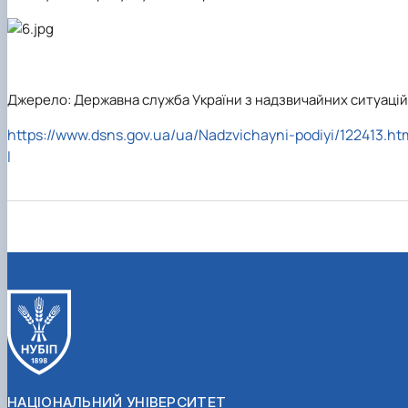
Джерело: Державна служба України з надзвичайних ситуацій
https://www.dsns.gov.ua/ua/Nadzvichayni-podiyi/122413.ht
l
НАЦІОНАЛЬНИЙ УНІВЕРСИТЕТ