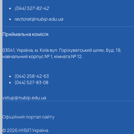
(044) 527-82-42
rectorat@nubip.edu.ua
Приймальна комісія
03041, Україна, м. Київ вул. Горіхуватський шлях, буд. 19,
навчальний корпус № 1, кімната № 12.
(044) 258-42-63
(044) 527-83-08
vstup@nubip.edu.ua
Офіційний портал сайту
© 2026 НУБІП Україна