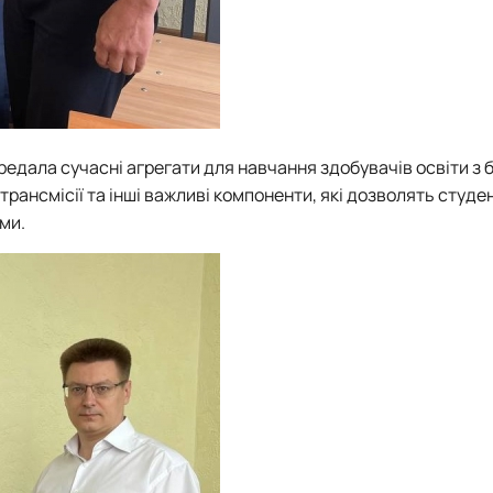
едала сучасні агрегати для навчання здобувачів освіти з 
рансмісії та інші важливі компоненти, які дозволять студе
ми.