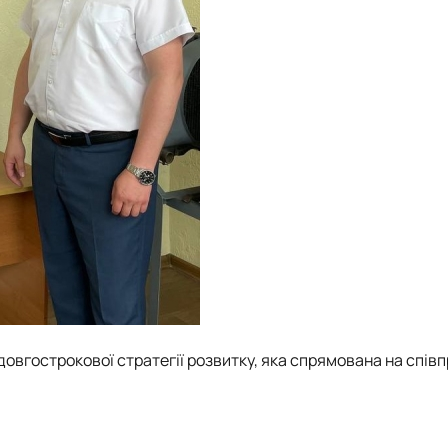
овгострокової стратегії розвитку, яка спрямована на спів