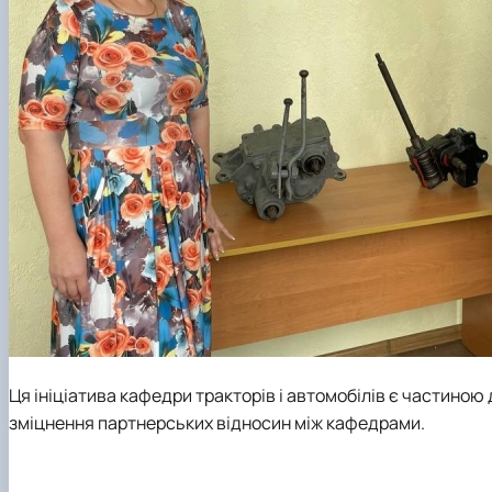
Ця ініціатива
кафедри тракторів і автомобілів
є частиною д
зміцнення партнерських відносин між кафедрами.