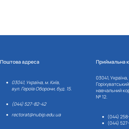
Поштова адреса
Приймальна к
03041, Україна, 
03041, Україна, м. Київ,
Горіхуватський 
вул. Героїв Оборони, буд. 15.
навчальний кор
№ 12.
(044) 527-82-42
rectorat@nubip.edu.ua
(044) 258
(044) 527