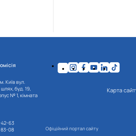
омісія
м. Київ вул.
шлях, буд. 19,
Карта сайт
пус № 1, кімната
-42-63
Офіційний портал сайту
-83-08