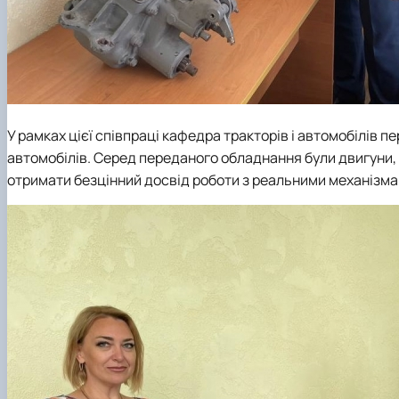
У рамках цієї співпраці
кафедра тракторів і автомобілів
пер
автомобілів. Серед переданого обладнання були двигуни, т
отримати безцінний досвід роботи з реальними механізма