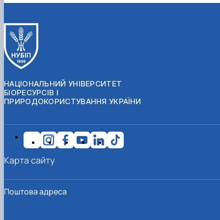
НАЦІОНАЛЬНИЙ УНІВЕРСИТЕТ
БІОРЕСУРСІВ І
ПРИРОДОКОРИСТУВАННЯ УКРАЇНИ
Карта сайту
Поштова адреса