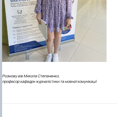
Розмову вів Микола Степаненко,
професор кафедри журналістики та мовної комунікації