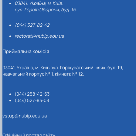
03041, Україна, м. Київ,
вул. Героїв Оборони, буд. 15.
(044) 527-82-42
rectorat@nubip.edu.ua
Приймальна комісія
03041, Україна, м. Київ вул. Горіхуватський шлях, буд. 19,
навчальний корпус № 1, кімната № 12.
(044) 258-42-63
(044) 527-83-08
vstup@nubip.edu.ua
Офіційний портал сайту