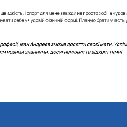
швидкість. І спорт для мене завжди не просто хобі, а чудов
увати себе у чудовій фізичній формі. Планую брати участь 
офесії, Іван Андреєв зможе досягти своєї мети. Успіхі
еним новими знаннями, досягненнями та відкриттями!