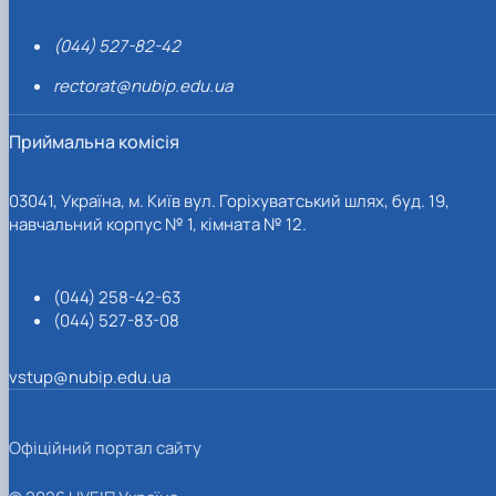
(044) 527-82-42
rectorat@nubip.edu.ua
Приймальна комісія
03041, Україна, м. Київ вул. Горіхуватський шлях, буд. 19,
навчальний корпус № 1, кімната № 12.
(044) 258-42-63
(044) 527-83-08
vstup@nubip.edu.ua
Офіційний портал сайту