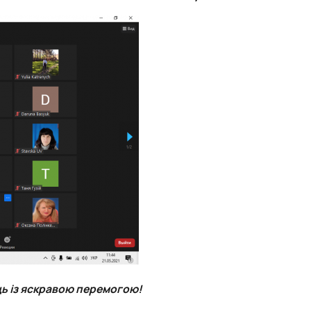
ць із яскравою перемогою!