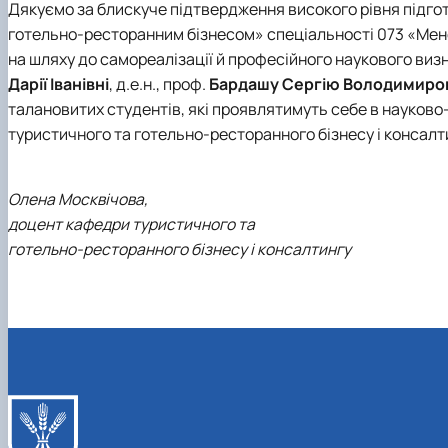
Дякуємо за блискуче підтвердження високого рівня підго
готельно-ресторанним бізнесом» спеціальності 073 «Мене
на шляху до самореалізації й професійного наукового визн
Дарії Іванівні
, д.е.н., проф.
Бардашу Сергію Володимиро
талановитих студентів, які проявлятимуть себе в науково
туристичного та готельно-ресторанного бізнесу і консалт
Олена Москвічова,
доцент кафедри туристичного та
готельно-ресторанного бізнесу і консалтингу