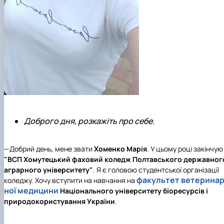
Доброго дня, розкажіть про себе.
—Добрий день, мене звати
Хоменко Марія
. У цьому році закінчую
"ВСП Хомутецький фаховий коледж Полтавського державног
аграрного університету"
. Я є головою студентської організації
факультет ветерина
коледжу. Хочу вступити на навчання на
ної медицини
Національного університету біоресурсів і
природокористування України
.