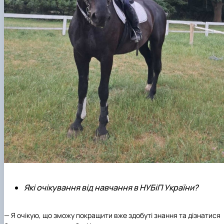
Які очікування від навчання в НУБіП України?
— Я очікую, що зможу покращити вже здобуті знання та дізнатися