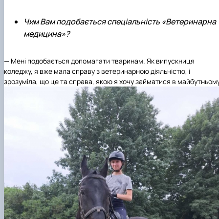
Чим Вам подобається спеціальність «Ветеринарна
медицина»?
— Мені подобається допомагати тваринам. Як випускниця
коледжу, я вже мала справу з ветеринарною діяльністю, і
зрозуміла, що це та справа, якою я хочу займатися в майбутньому