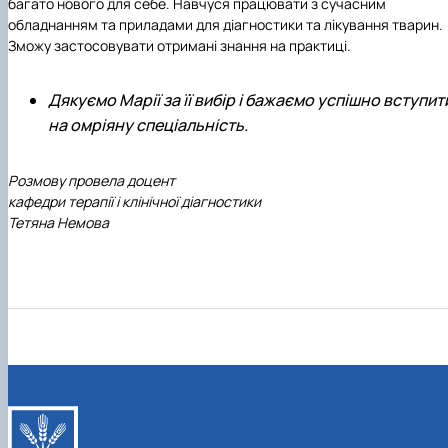
багато нового для себе. Навчуся працювати з сучасним
обладнанням та приладами для діагностики та лікування тварин.
Зможу застосовувати отримані знання на практиці.
Дякуємо Марії за її вибір і бажаємо успішно вступит
на омріяну спеціальність.
Розмову провела доцент
кафедри терапії і клінічної діагностики
Тетяна Немова