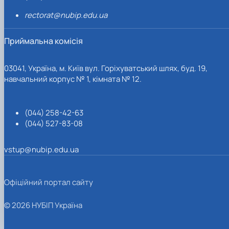
rectorat@nubip.edu.ua
Приймальна комісія
03041, Україна, м. Київ вул. Горіхуватський шлях, буд. 19,
навчальний корпус № 1, кімната № 12.
(044) 258-42-63
(044) 527-83-08
vstup@nubip.edu.ua
Офіційний портал сайту
© 2026 НУБІП Україна