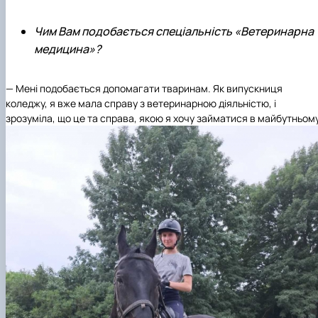
Чим Вам подобається спеціальність «Ветеринарна
медицина»?
— Мені подобається допомагати тваринам. Як випускниця
коледжу, я вже мала справу з ветеринарною діяльністю, і
зрозуміла, що це та справа, якою я хочу займатися в майбутньому