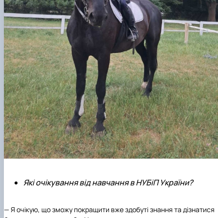
Які очікування від навчання в НУБіП України?
— Я очікую, що зможу покращити вже здобуті знання та дізнатися