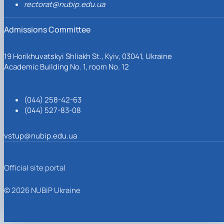
rectorat@nubip.edu.ua
Admissions Committee
19 Horikhuvatskyi Shliakh St., Kyiv, 03041, Ukraine
Academic Building No. 1, room No. 12
(044) 258-42-63
(044) 527-83-08
vstup@nubip.edu.ua
Official site portal
© 2026 NUBiP Ukraine