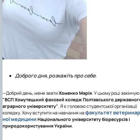
Доброго дня, розкажіть про себе.
—Добрий день, мене звати
Хоменко Марія
. У цьому році закінчую
"ВСП Хомутецький фаховий коледж Полтавського державног
аграрного університету"
. Я є головою студентської організації
факультет ветерина
коледжу. Хочу вступити на навчання на
ної медицини
Національного університету біоресурсів і
природокористування України
.