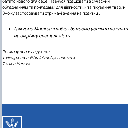
багато нового для себе. Навчуся працювати з сучасним
обладнанням та приладами для діагностики та лікування тварин.
Зможу застосовувати отримані знання на практиці.
Дякуємо Марії за її вибір і бажаємо успішно вступит
на омріяну спеціальність.
Розмову провела доцент
кафедри терапії і клінічної діагностики
Тетяна Немова