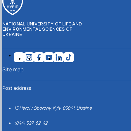
NATIONAL UNIVERSITY OF LIFE AND
ENVIRONMENTAL SCIENCES OF
UKRAINE
Site map
Post address
15 Heroiv Oborony, Kyiv, 03041, Ukraine
(044) 527-82-42