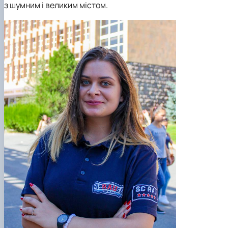
з шумним i великим містом.