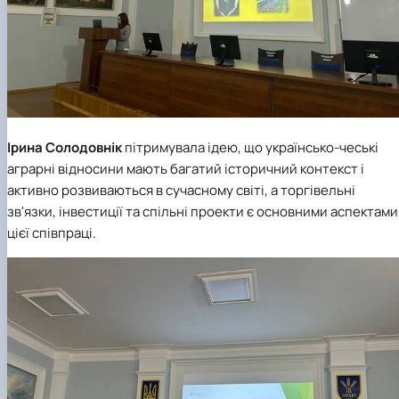
Ірина Солодовнік
пітримувала ідею, що українсько-чеські
аграрні відносини мають багатий історичний контекст і
активно розвиваються в сучасному світі, а торгівельні
зв'язки, інвестиції та спільні проекти є основними аспектами
цієї співпраці.