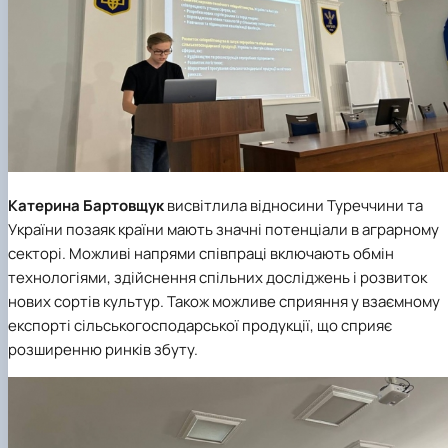
Катерина Бартовщук
висвітлила відносини Туреччини та
України позаяк країни мають значні потенціали в аграрному
секторі. Можливі напрями співпраці включають обмін
технологіями, здійснення спільних досліджень і розвиток
нових сортів культур. Також можливе сприяння у взаємному
експорті сільськогосподарської продукції, що сприяє
розширенню ринків збуту.