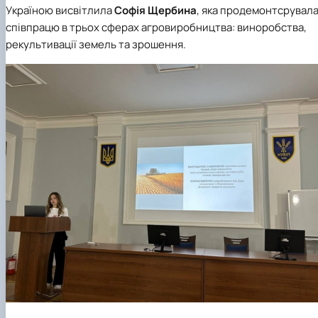
Україною висвітлила
Софія Щербина
, яка продемонтсрувал
співпрацю в трьох сферах агровиробництва: виноробства,
рекультивації земель та зрошення.