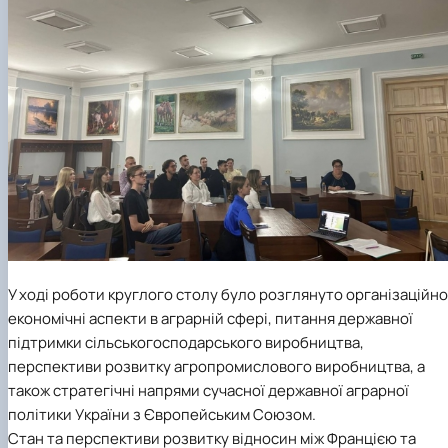
У ході роботи круглого столу було розглянуто організаційно
економічні аспекти в аграрній сфері, питання державної
підтримки сільськогосподарського виробництва,
перспективи розвитку агропромислового виробництва, а
також стратегічні напрями сучасної державної аграрної
політики України з Європейським Союзом.
Стан та перспективи розвитку відносин між Францією та