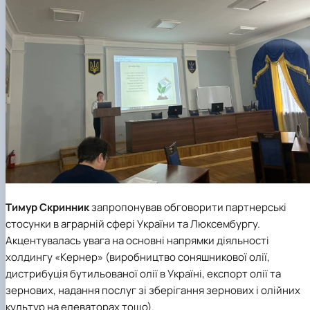
Тимур Скринник
запропонував обговорити партнерські
стосунки в аграрній сфері України та Люксембургу.
Акцентувалась увага на основні напрямки діяльності
холдингу «Кернер» (виробництво соняшникової олії,
дистрибуція бутильованої олії в Україні, експорт олії та
зернових, надання послуг зі зберігання зернових і олійних
культур на елеваторах тощо).