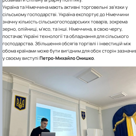
Україна та Німеччина мають активні торговельні зв'язки у
сільському господарстві. Україна експортує до Німеччини
значну кількість сільськогосподарських товарів, зокрема
зерно, олійниці, м'ясо, та інші. Німеччина, в свою чергу,
постачає Україні технології та обладнання для сільського
господарства. Збільшення обсягів торгівлі і інвестицій між
обома країнами може бути вигідним для обох сторін зазначи
у своєму виступі
Петро-Михайло Онишко
.