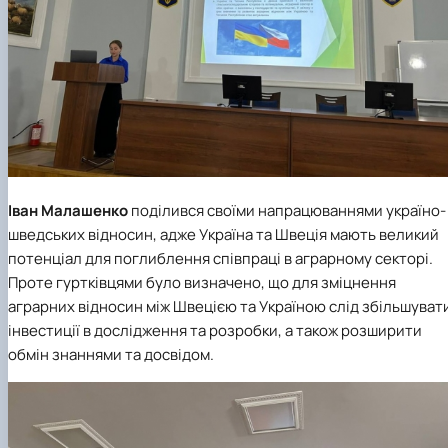
Іван Малашенко
поділився своїми напрацюваннями україно-
шведських відносин, адже Україна та Швеція мають великий
потенціал для поглиблення співпраці в аграрному секторі.
Проте гуртківцями було визначено, що для зміцнення
аграрних відносин між Швецією та Україною слід збільшуват
інвестиції в дослідження та розробки, а також розширити
обмін знаннями та досвідом.