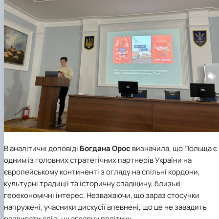
В аналітичні доповіді
Богдана Орос
визначила, що Польща є
одним із головних стратегічних партнерів України на
європейському континенті з огляду на спільні кордони,
культурні традиції та історичну спадщину, близькі
геоекономічні інтерес. Незважаючи, що зараз стосунки
напружені, учасники дискусії впевнені, що це не завадить
розвивати спільну аграрну політику.