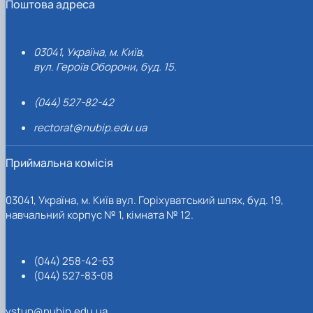
Поштова адреса
03041, Україна, м. Київ,
вул. Героїв Оборони, буд. 15.
(044) 527-82-42
rectorat@nubip.edu.ua
Приймальна комісія
03041, Україна, м. Київ вул. Горіхуватський шлях, буд. 19,
навчальний корпус № 1, кімната № 12.
(044) 258-42-63
(044) 527-83-08
vstup@nubip.edu.ua