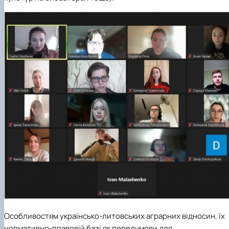
Особливостям українсько-литовських аграрних відносин, їх
нормативно-правовій базі як передумови для