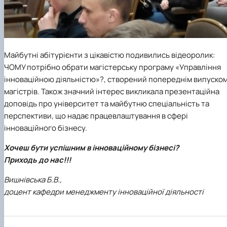
Майбутні абітурієнти з цікавістю подивились відеоролик:
ЧОМУ потрібно обрати магістерську програму «Управління
інноваційною діяльністю»?, створений попереднім випуско
магістрів. Також значний інтерес викликала презентаційна
доповідь про університет та майбутню спеціальність та
перспективи, що надає працевлаштування в сфері
інноваційного бізнесу.
Хочеш бути успішним в інноваційному бізнесі?
Приходь до нас!!!
Вишнівська Б.В.,
доцент кафедри менеджменту інноваційної діяльності