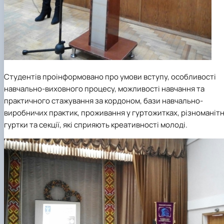
Студентів проінформовано про умови вступу, особливості
навчально-виховного процесу, можливості навчання та
практичного стажування за кордоном, бази навчально-
виробничих практик, проживання у гуртожитках, різноманітн
гуртки та секції, які сприяють креативності молоді.