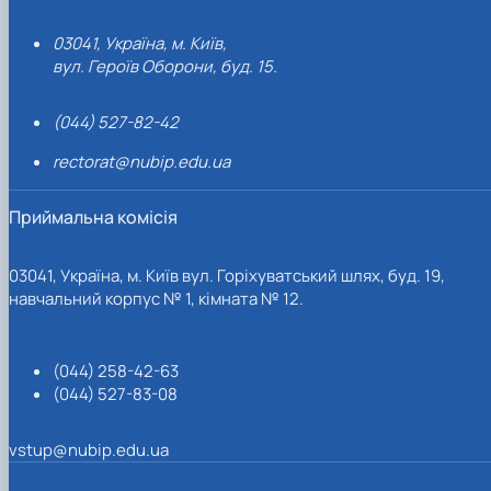
03041, Україна, м. Київ,
вул. Героїв Оборони, буд. 15.
(044) 527-82-42
rectorat@nubip.edu.ua
Приймальна комісія
03041, Україна, м. Київ вул. Горіхуватський шлях, буд. 19,
навчальний корпус № 1, кімната № 12.
(044) 258-42-63
(044) 527-83-08
vstup@nubip.edu.ua