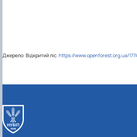
Джерело: Відкритий ліс.
https://www.openforest.org.ua/177