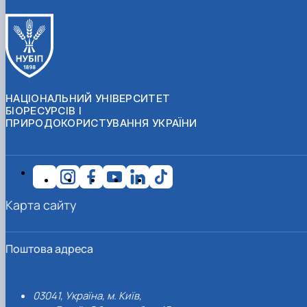
НАЦІОНАЛЬНИЙ УНІВЕРСИТЕТ
БІОРЕСУРСІВ І
ПРИРОДОКОРИСТУВАННЯ УКРАЇНИ
Карта сайту
Поштова адреса
03041, Україна, м. Київ,