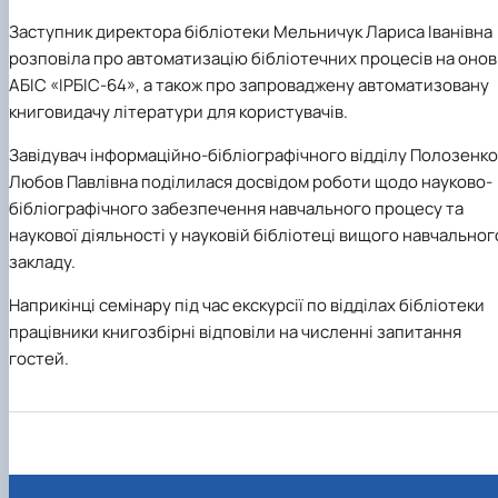
Заступник директора бібліотеки Мельничук Лариса Іванівна
розповіла про автоматизацію бібліотечних процесів на онов
АБІС «ІРБІС-64», а також про запроваджену автоматизовану
книговидачу літератури для користувачів.
Завідувач інформаційно-бібліографічного відділу Полозенко
Любов Павлівна поділилася досвідом роботи щодо науково-
бібліографічного забезпечення навчального процесу та
наукової діяльності у науковій бібліотеці вищого навчальног
закладу.
Наприкінці семінару під час екскурсії по відділах бібліотеки
працівники книгозбірні відповіли на численні запитання
гостей.