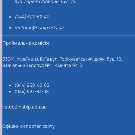
вул. Героїв Оборони, буд. 15.
(044) 527-82-42
rectorat@nubip.edu.ua
Приймальна комісія
03041, Україна, м. Київ вул. Горіхуватський шлях, буд. 19,
навчальний корпус № 1, кімната № 12.
(044) 258-42-63
(044) 527-83-08
vstup@nubip.edu.ua
Офіційний портал сайту