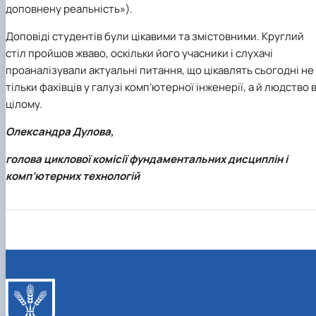
доповнену реальність»).
Доповіді студентів були цікавими та змістовними. Круглий
стіл пройшов жваво, оскільки його учасники і слухачі
проаналізували актуальні питання, що цікавлять сьогодні не
тільки фахівців у галузі комп’ютерної інженерії, а й людство 
цілому.
Олександра Дулова,
голова циклової комісії фундаментальних дисциплін і
комп’ютерних технологій