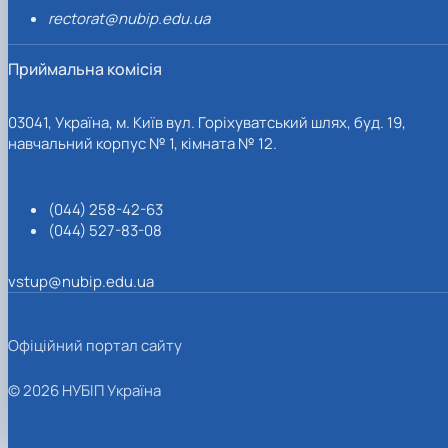
rectorat@nubip.edu.ua
Приймальна комісія
03041, Україна, м. Київ вул. Горіхуватський шлях, буд. 19,
навчальний корпус № 1, кімната № 12.
(044) 258-42-63
(044) 527-83-08
vstup@nubip.edu.ua
Офіційний портал сайту
© 2026 НУБІП Україна