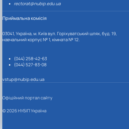
rectorat@nubip.edu.ua
Приймальна комісія
03041, Україна, м. Київ вул. Горіхуватський шлях, буд. 19,
навчальний корпус № 1, кімната № 12.
(044) 258-42-63
(044) 527-83-08
vstup@nubip.edu.ua
Офіційний портал сайту
© 2026 НУБІП Україна