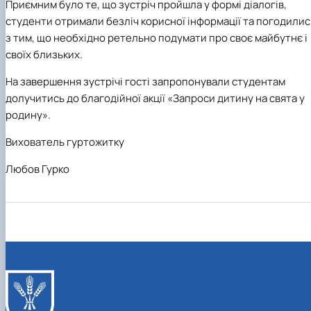
Приємним було те, що зустріч пройшла у формі діалогів,
студенти отримали безліч корисної інформації та погодилис
з тим, що необхідно ретельно подумати про своє майбутнє і
своїх близьких.
На завершення зустрічі гості запропонували студентам
долучитись до благодійної акції «Запроси дитину на свята у
родину».
Вихователь гуртожитку
Любов Гурко