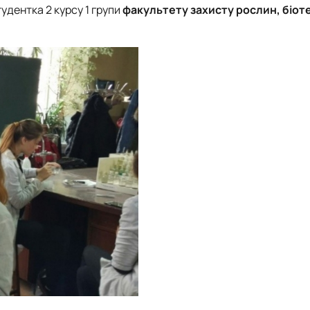
студентка 2 курсу 1 групи
факультету захисту рослин, біот