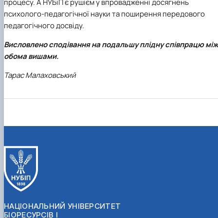
процесу. А НУБіП є рушієм у впровадженні досягнень
психолого-педагогічної науки та поширення передового
педагогічного досвіду.
Висловлено сподівання на подальшу плідну співпрацю мі
обома вишами.
Тарас Малаховський
НАЦІОНАЛЬНИЙ УНІВЕРСИТЕТ
БІОРЕСУРСІВ І