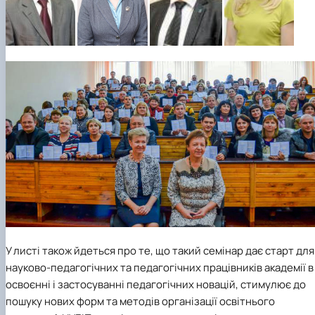
У листі також йдеться про те, що такий семінар дає старт для
науково-педагогічних та педагогічних працівників академії в
освоєнні і застосуванні педагогічних новацій, стимулює до
пошуку нових форм та методів організації освітнього