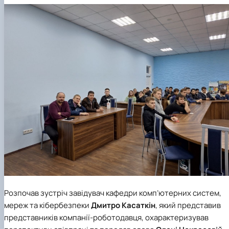
Розпочав зустріч завідувач
кафедри комп’ютерних систем,
мереж та кібербезпеки
Дмитро Касаткін
,
який представив
представників компанії-роботодавця, охарактеризував