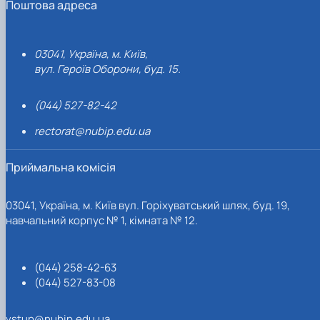
Поштова адреса
03041, Україна, м. Київ,
вул. Героїв Оборони, буд. 15.
(044) 527-82-42
rectorat@nubip.edu.ua
Приймальна комісія
03041, Україна, м. Київ вул. Горіхуватський шлях, буд. 19,
навчальний корпус № 1, кімната № 12.
(044) 258-42-63
(044) 527-83-08
vstup@nubip.edu.ua