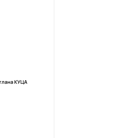
ітлана КУЦА