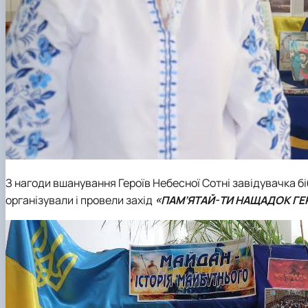
З нагоди вшанування Героїв Небесної Сотні завідувачка б
організували і провели захід
«ПАМ’ЯТАЙ-ТИ НАЩАДОК ГЕР