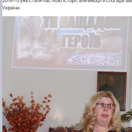
2014-го уже стали часткою історії, але емоції й спогади за
України.