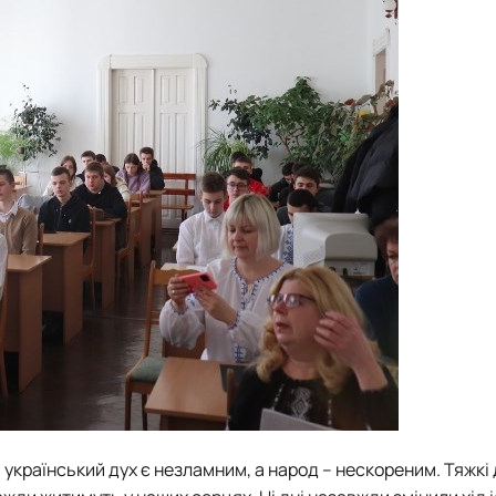
український дух є незламним, а народ – нескореним. Тяжкі 