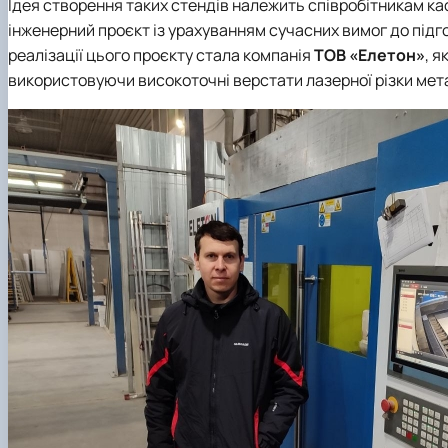
Ідея створення таких стендів належить співробітникам к
інженерний проєкт із урахуванням сучасних вимог до підг
реалізації цього проєкту стала компанія
ТОВ
«Елетон»
, 
використовуючи високоточні верстати лазерної різки мет