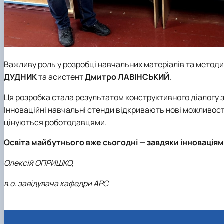
Важливу роль у розробці навчальних матеріалів та метод
ДУДНИК
та асистент
Дмитро ЛАВІНСЬКИЙ
.
Ця розробка стала результатом конструктивного діалогу з
Інноваційні навчальні стенди відкривають нові можливост
цінуються роботодавцями.
Освіта майбутнього вже сьогодні — завдяки інноваціям 
Олексій ОПРИШКО,
в.о. завідувача кафедри АРС