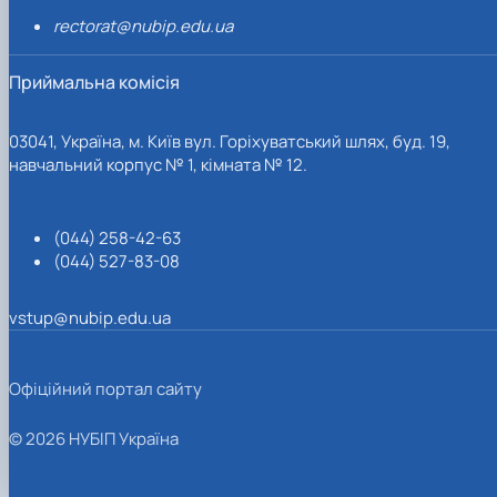
rectorat@nubip.edu.ua
Приймальна комісія
03041, Україна, м. Київ вул. Горіхуватський шлях, буд. 19,
навчальний корпус № 1, кімната № 12.
(044) 258-42-63
(044) 527-83-08
vstup@nubip.edu.ua
Офіційний портал сайту
© 2026 НУБІП Україна