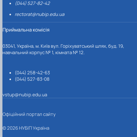
(044) 527-82-42
rectorat@nubip.edu.ua
Приймальна комісія
03041, Україна, м. Київ вул. Горіхуватський шлях, буд. 19,
навчальний корпус № 1, кімната № 12.
(044) 258-42-63
(044) 527-83-08
vstup@nubip.edu.ua
Офіційний портал сайту
© 2026 НУБІП Україна