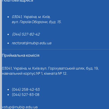
03041, Україна, м. Київ,
вул. Героїв Оборони, буд. 15.
(044) 527-82-42
rectorat@nubip.edu.ua
Приймальна комісія
03041, Україна, м. Київ вул. Горіхуватський шлях, буд. 19,
навчальний корпус № 1, кімната № 12.
(044) 258-42-63
(044) 527-83-08
vstup@nubip.edu.ua