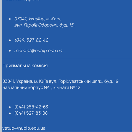
03041, Україна, м. Київ,
вул. Героїв Оборони, буд. 15.
(044) 527-82-42
rectorat@nubip.edu.ua
Приймальна комісія
03041, Україна, м. Київ вул. Горіхуватський шлях, буд. 19,
навчальний корпус № 1, кімната № 12.
(044) 258-42-63
(044) 527-83-08
vstup@nubip.edu.ua