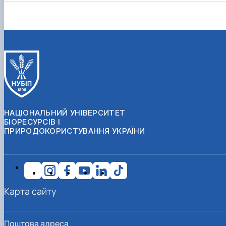
НАЦІОНАЛЬНИЙ УНІВЕРСИТЕТ
БІОРЕСУРСІВ І
ПРИРОДОКОРИСТУВАННЯ УКРАЇНИ
Карта сайту
Поштова адреса