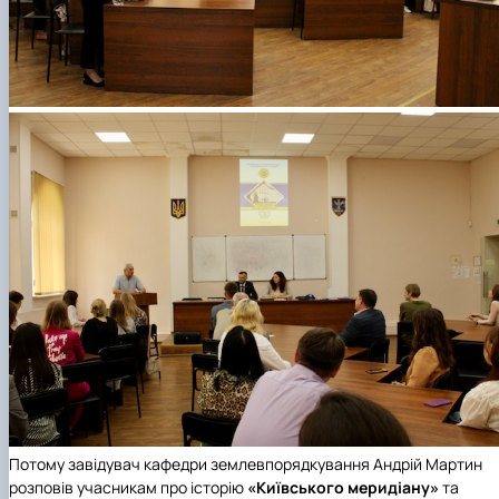
Потому завідувач
кафедри землевпорядкування
Андрій Мартин
розповів учасникам про історію
«Київського меридіану»
та