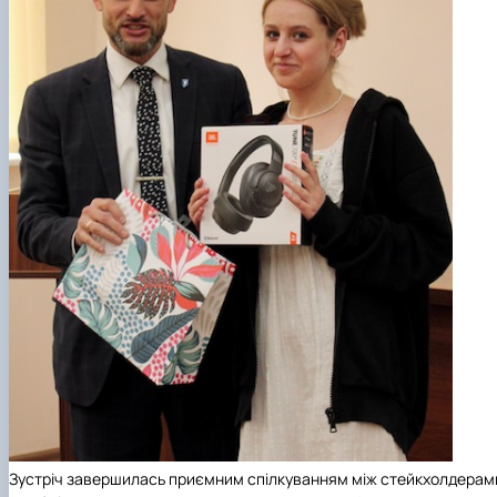
Зустріч завершилась приємним спілкуванням між стейкхолдерам