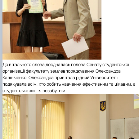
До вітального слова доєдналась голова
Сенату студентської
організації факультету землевпорядкування
Олександра
Калініченко. Олександра привітала рідний Університет і
подякувала всім, хто робить навчання ефективним та цікавим, а
студентське життя незабутнім.