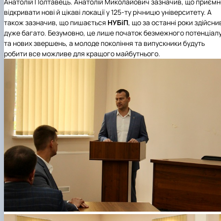
Анатолій Полтавець. Анатолій Миколайович зазначив, що приємн
відкривати нові й цікаві локації у 125-ту річницю університету. А
також зазначив, що пишається
НУБіП
, що за останні роки здійсни
дуже багато. Безумовно, це лише початок безмежного потенціал
та нових звершень, а молоде покоління та випускники будуть
робити все можливе для кращого майбутнього.