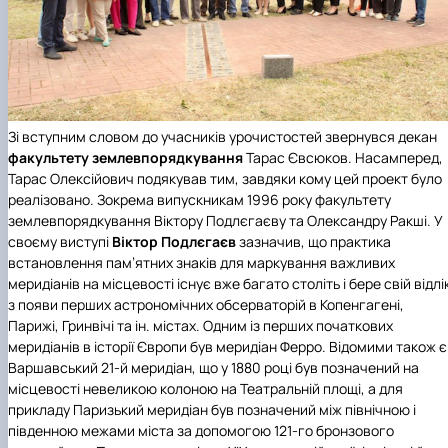
Зі вступним словом до учасників урочистостей звернувся декан
факультету землевпорядкування
Тарас Євсюков. Насамперед,
Тарас Олексійович подякував тим, завдяки кому цей проект було
реалізовано. Зокрема випускникам 1996 року факультету
землевпорядкування Віктору Подлєгаєву та Олександру Ракші. У
своєму виступі
Віктор Подлєгаєв
зазначив, що практика
встановлення пам’ятних знаків для маркування важливих
меридіанів на місцевості існує вже багато століть і бере свій відлі
з появи перших астрономічних обсерваторій в Копенгагені,
Парижі, Гринвічі та ін. містах. Одним із перших початкових
меридіанів в історії Європи був меридіан Ферро. Відомими також є
Варшавський 21-й меридіан, що у 1880 році був позначений на
місцевості невеликою колоною на Театральній площі, а для
прикладу Паризький меридіан був позначений між північною і
південною межами міста за допомогою 121-го бронзового