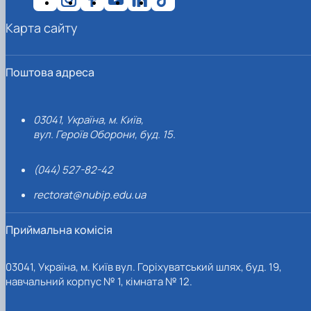
Карта сайту
Поштова адреса
03041, Україна, м. Київ,
вул. Героїв Оборони, буд. 15.
(044) 527-82-42
rectorat@nubip.edu.ua
Приймальна комісія
03041, Україна, м. Київ вул. Горіхуватський шлях, буд. 19,
навчальний корпус № 1, кімната № 12.