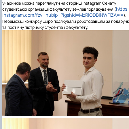
учасників можна переглянути на сторінці Instagram Сенату
https:
студентської організації факультету землевпорядкування (
instagram.com/fzv_nubip_?igshid=MzRlODBiNWFlZA==
).
Переможці конкурсу щиро подякували роботодавцям за подарун
та постійну підтримку студентів і факультету.