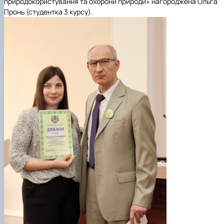
природокористування та охорони природи» нагороджена Ольга
Пронь (студентка 3 курсу).