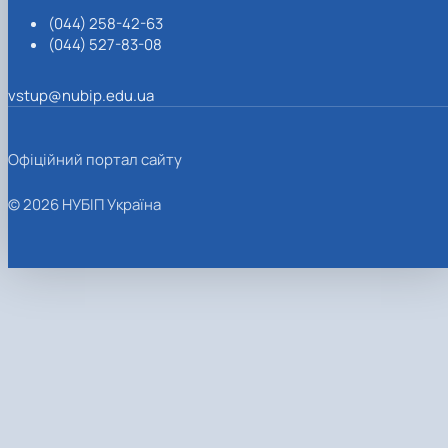
(044) 258-42-63
(044) 527-83-08
vstup@nubip.edu.ua
Офіційний портал сайту
© 2026 НУБІП Україна