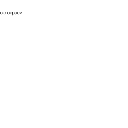
ною окраси