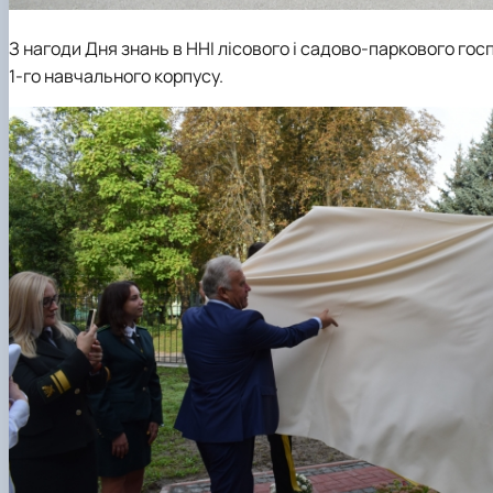
З нагоди Дня знань в ННІ лісового і садово-паркового го
1-го навчального корпусу.