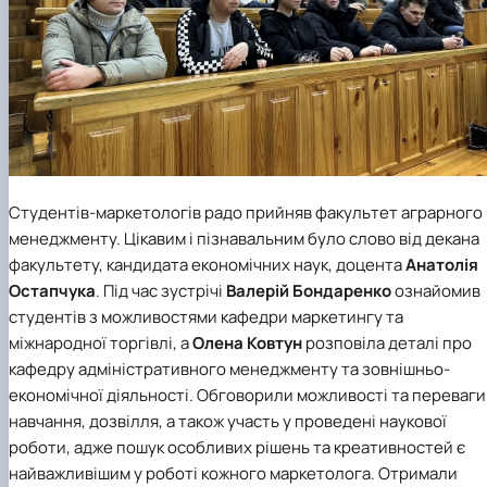
Студентів-маркетологів радо прийняв факультет аграрного
менеджменту. Цікавим і пізнавальним було слово від декана
факультету, кандидата економічних наук, доцента
Анатолія
Остапчука
. Під час зустрічі
Валерій Бондаренко
ознайомив
студентів з можливостями кафедри маркетингу та
міжнародної торгівлі, а
Олена Ковтун
розповіла деталі про
кафедру адміністративного менеджменту та зовнішньо-
економічної діяльності. Обговорили можливості та переваги
навчання, дозвілля, а також участь у проведені наукової
роботи, адже пошук особливих рішень та креативностей є
найважливішим у роботі кожного маркетолога. Отримали