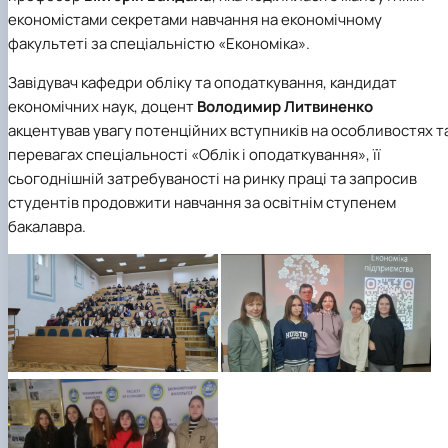
економістами секретами навчання на економічному
факультеті за спеціальністю «Економіка».
Завідувач кафедри обліку та оподаткування, кандидат
економічних наук, доцент
Володимир Литвиненко
акцентував увагу потенційних вступників на особливостях т
перевагах спеціальності «Облік і оподаткування», її
сьогоднішній затребуваності на ринку праці та запросив
студентів продовжити навчання за освітнім ступенем
бакалавра.