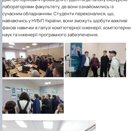
лабораторіями факультету, де вони ознайомились із
сучасним обладнанням. Студенти переконалися, що,
навчаючись у НУБіП України, вони зможуть здобути важливі
фахові навички в галузі комп’ютерної інженерії, комп’ютерни
наук та інженерії програмного забезпечення.