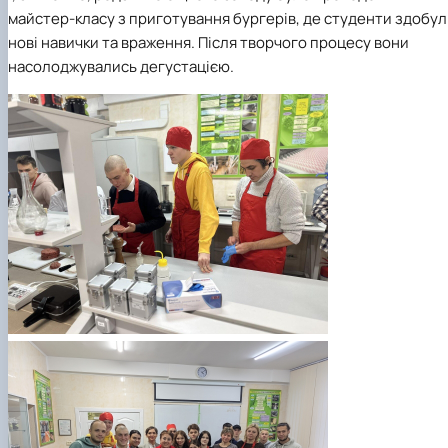
майстер-класу з приготування бургерів, де студенти здобу
нові навички та враження. Після творчого процесу вони
насолоджувались дегустацією.