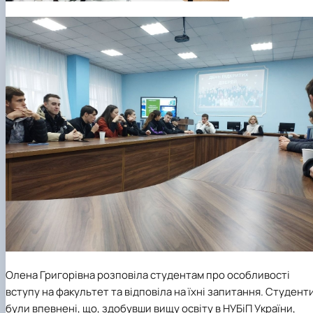
Олена Григорівна розповіла студентам про особливості
вступу на факультет та відповіла на їхні запитання. Студент
були впевнені, що, здобувши вищу освіту в НУБіП України,