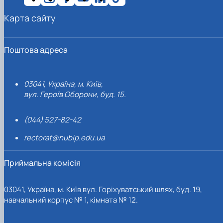
Карта сайту
Поштова адреса
03041, Україна, м. Київ,
вул. Героїв Оборони, буд. 15.
(044) 527-82-42
rectorat@nubip.edu.ua
Приймальна комісія
03041, Україна, м. Київ вул. Горіхуватський шлях, буд. 19,
навчальний корпус № 1, кімната № 12.