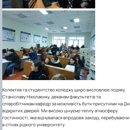
Колектив та студентство коледжу щиро висловлює подяку
Станіславу Ніколаєнку, деканам факультетів та
співробітникам кафедр за можливість бути присутніми на Дн
відкритих дверей. Ми високо цінуємо теплу атмосферу
гостинності, яка відчувалася впродовж заходу, перебуваючи
в стінах рідного університету.