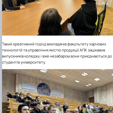
Такий креативний підхід викладачів факультету харчових
технологій та управління якістю продукції АПК зацікавив
випускників коледжу і вже незабаром вони приєднаються до
студентів університету.