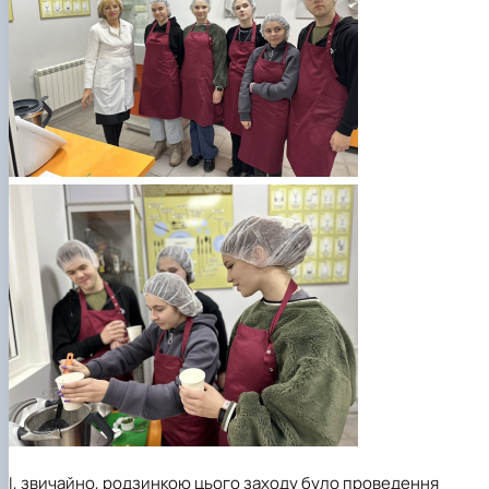
І, звичайно, родзинкою цього заходу було проведення