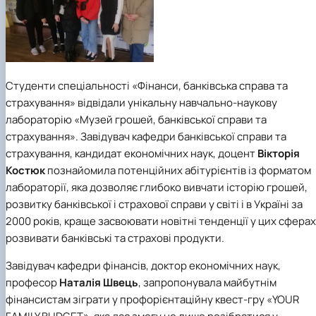
Студенти спеціальності «Фінанси, банківська справа та
страхування» відвідали унікальну навчально-наукову
лабораторію «Музей грошей, банківської справи та
страхування». Завідувач кафедри банківської справи та
страхування, кандидат економічних наук, доцент
Вікторія
Костюк
познайомила потенційних абітурієнтів із форматом
лабораторії, яка дозволяє глибоко вивчати історію грошей,
розвитку банківської і страхової справи у світі і в Україні за
2000 років, краще засвоювати новітні тенденції у цих сферах
розвивати банківські та страхові продукти.
Завідувач кафедри фінансів, доктор економічних наук,
професор
Наталія Швець
, запропонувала майбутнім
фінансистам зіграти у профорієнтаційну квест-гру «YOUR