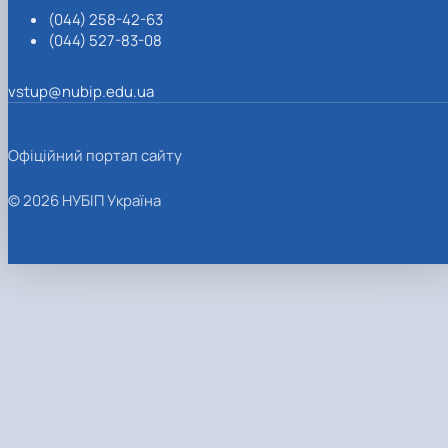
(044) 258-42-63
(044) 527-83-08
vstup@nubip.edu.ua
Офіційний портал сайту
© 2026 НУБІП Україна