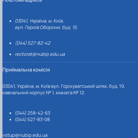
03041, Україна, м. Київ,
вул. Героїв Оборони, буд. 15.
(044) 527-82-42
rectorat@nubip.edu.ua
Приймальна комісія
03041, Україна, м. Київ вул. Горіхуватський шлях, буд. 19,
навчальний корпус № 1, кімната № 12.
(044) 258-42-63
(044) 527-83-08
vstup@nubip.edu.ua