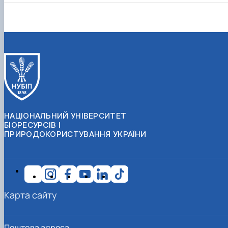
НАЦІОНАЛЬНИЙ УНІВЕРСИТЕТ
БІОРЕСУРСІВ І
ПРИРОДОКОРИСТУВАННЯ УКРАЇНИ
Карта сайту
Поштова адреса