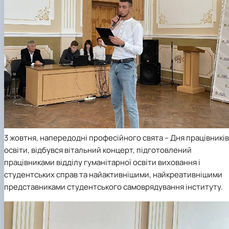
3 жовтня, напередодні професійного свята – Дня працівників
освіти, відбувся вітальний концерт, підготовлений
працівниками відділу гуманітарної освіти виховання і
студентських справ та найактивнішими, найкреативнішими
представниками студентського самоврядування інституту.