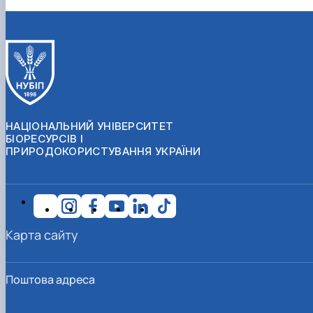
НАЦІОНАЛЬНИЙ УНІВЕРСИТЕТ
БІОРЕСУРСІВ І
ПРИРОДОКОРИСТУВАННЯ УКРАЇНИ
Карта сайту
Поштова адреса