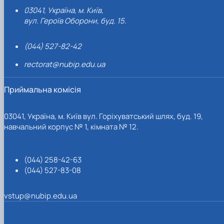
03041, Україна, м. Київ,
вул. Героїв Оборони, буд. 15.
(044) 527-82-42
rectorat@nubip.edu.ua
Приймальна комісія
03041, Україна, м. Київ вул. Горіхуватський шлях, буд. 19,
навчальний корпус № 1, кімната № 12.
(044) 258-42-63
(044) 527-83-08
vstup@nubip.edu.ua