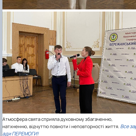
Атмосфера свята сприяла духовному збагаченню,
Все за
натхненню, відчуттю повноти і неповторності життя.
ади ПЕРЕМОГИ!