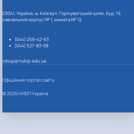
03041, Україна, м. Київ вул. Горіхуватський шлях, буд. 19,
навчальний корпус № 1, кімната № 12.
(044) 258-42-63
(044) 527-83-08
vstup@nubip.edu.ua
Офіційний портал сайту
© 2026 НУБІП Україна