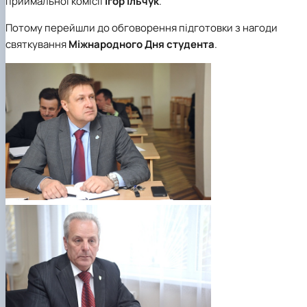
приймальної комісії
Ігор Ільчук
.
Потому перейшли до обговорення підготовки з нагоди
святкування
Міжнародного Дня студента
.