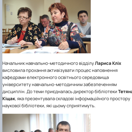
Начальник навчально-методичного відділу
Лариса Кліх
висловила прохання активізувати процес наповнення
кафедрами електронного освітнього середовища
університету навчально-методичним забезпеченням
дисциплін. До теми приєдналась директор бібліотеки
Тетян
Кіщак
, яка презентувала складові інформаційного простору
наукової бібліотеки, які цьому сприятимуть.