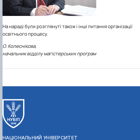
На нараді були розглянуті також і інші питання організації
освітнього процесу.
О. Колеснікова,
начальник відділу магістерських програм
НАЦІОНАЛЬНИЙ УНІВЕРСИТЕТ