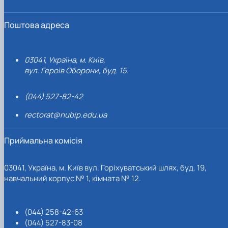
Поштова адреса
03041, Україна, м. Київ,
вул. Героїв Оборони, буд. 15.
(044) 527-82-42
rectorat@nubip.edu.ua
Приймальна комісія
03041, Україна, м. Київ вул. Горіхуватський шлях, буд. 19,
навчальний корпус № 1, кімната № 12.
(044) 258-42-63
(044) 527-83-08