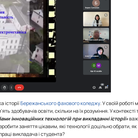
а історії
Бережанського фахового коледжу
. У своїй роботі
ть здобувачів освіти, скільки на їх розуміння. У контексті
ами інноваційних технологій при викладанні історії»
важ
робити заняття цікавим, які технології доцільно обрати, я
впраці викладача і студента?