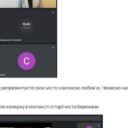
 репрезентуєте своє місто з великою любов’ю. Чекаємо час
я коледжу в контексті історії міста Бережани.