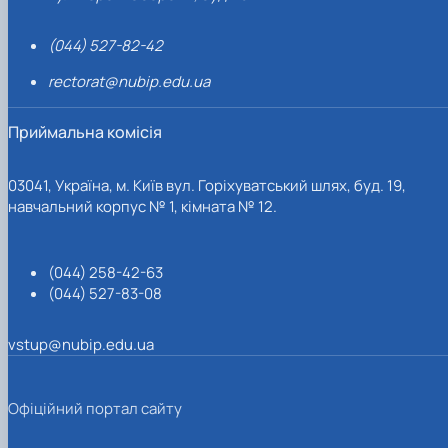
(044) 527-82-42
rectorat@nubip.edu.ua
Приймальна комісія
03041, Україна, м. Київ вул. Горіхуватський шлях, буд. 19,
навчальний корпус № 1, кімната № 12.
(044) 258-42-63
(044) 527-83-08
vstup@nubip.edu.ua
Офіційний портал сайту