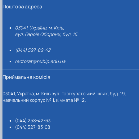
Поштова адреса
03041, Україна, м. Київ,
вул. Героїв Оборони, буд. 15.
(044) 527-82-42
rectorat@nubip.edu.ua
Приймальна комісія
03041, Україна, м. Київ вул. Горіхуватський шлях, буд. 19,
навчальний корпус № 1, кімната № 12.
(044) 258-42-63
(044) 527-83-08