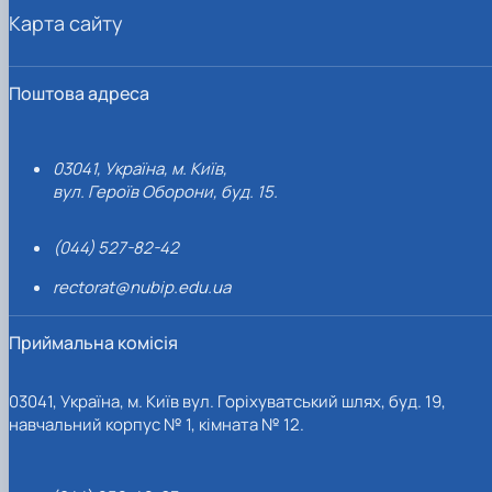
Карта сайту
Поштова адреса
03041, Україна, м. Київ,
вул. Героїв Оборони, буд. 15.
(044) 527-82-42
rectorat@nubip.edu.ua
Приймальна комісія
03041, Україна, м. Київ вул. Горіхуватський шлях, буд. 19,
навчальний корпус № 1, кімната № 12.