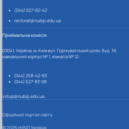
(044) 527-82-42
rectorat@nubip.edu.ua
Приймальна комісія
03041, Україна, м. Київ вул. Горіхуватський шлях, буд. 19,
навчальний корпус № 1, кімната № 12.
(044) 258-42-63
(044) 527-83-08
vstup@nubip.edu.ua
Офіційний портал сайту
© 2026 НУБІП Україна