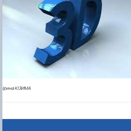
Ірина КІЗИМА