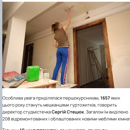
Особлива увага приділялася першокурсникам,
1657
яких
цього року стануть мешканцями гуртожитків, говорить
директор студмістечка
Сергій
Стецюк
. Загалом їм виділено
208 відремонтованих і облаштованих новими меблями кімнат