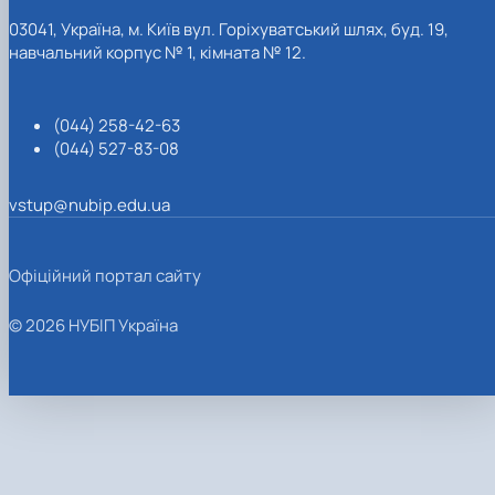
03041, Україна, м. Київ вул. Горіхуватський шлях, буд. 19,
навчальний корпус № 1, кімната № 12.
(044) 258-42-63
(044) 527-83-08
vstup@nubip.edu.ua
Офіційний портал сайту
© 2026 НУБІП Україна