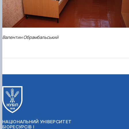
Валентин Обрамбальський
НАЦІОНАЛЬНИЙ УНІВЕРСИТЕТ
БІОРЕСУРСІВ І