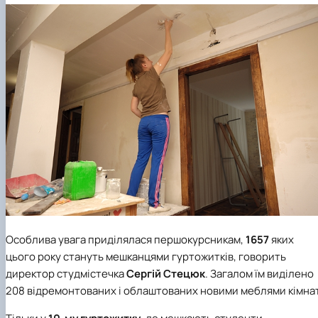
Особлива увага приділялася першокурсникам,
1657
яких
цього року стануть мешканцями гуртожитків, говорить
директор студмістечка
Сергій
Стецюк
. Загалом їм виділено
208 відремонтованих і облаштованих новими меблями кімнат