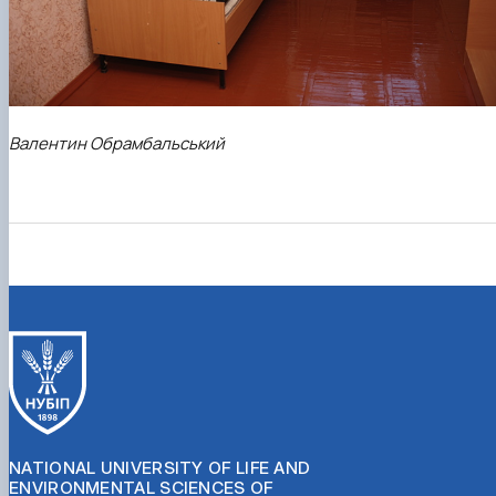
Валентин Обрамбальський
NATIONAL UNIVERSITY OF LIFE AND
ENVIRONMENTAL SCIENCES OF