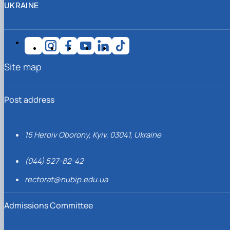
UKRAINE
Site map
Post address
15 Heroiv Oborony, Kyiv, 03041, Ukraine
(044) 527-82-42
rectorat@nubip.edu.ua
Admissions Committee