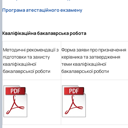
Програма атестаційного екзамену
Кваліфікаційна бакалаврська робота
Методичні рекомендації з
Форма заяви про призначення
підготовки та захисту
керівника та затвердження
кваліфікаційної
теми кваліфікаційної
бакалаврської роботи
бакалаврської роботи