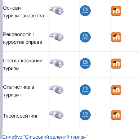
Основи
туризмознавства
Рекреологія і
курортна справа
Спеціалізований
туризм
Статистика в
туризмі
Туроперейтинг
Силабус "Сільський зелений туризм"