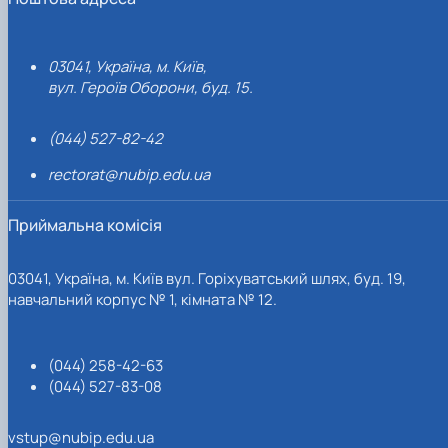
03041, Україна, м. Київ,
вул. Героїв Оборони, буд. 15.
(044) 527-82-42
rectorat@nubip.edu.ua
Приймальна комісія
03041, Україна, м. Київ вул. Горіхуватський шлях, буд. 19,
навчальний корпус № 1, кімната № 12.
(044) 258-42-63
(044) 527-83-08
vstup@nubip.edu.ua