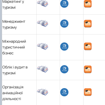
Маркетинг у
туризмі
Менеджмент
туризму
Міжнародний
туристичний
бізнес
Облік і аудит в
туризмі
Організація
анімаційної
діяльності