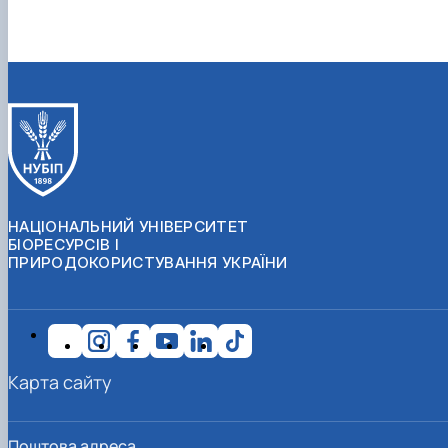
НАЦІОНАЛЬНИЙ УНІВЕРСИТЕТ
БІОРЕСУРСІВ І
ПРИРОДОКОРИСТУВАННЯ УКРАЇНИ
Карта сайту
Поштова адреса