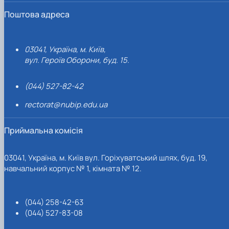
Поштова адреса
03041, Україна, м. Київ,
вул. Героїв Оборони, буд. 15.
(044) 527-82-42
rectorat@nubip.edu.ua
Приймальна комісія
03041, Україна, м. Київ вул. Горіхуватський шлях, буд. 19,
навчальний корпус № 1, кімната № 12.
(044) 258-42-63
(044) 527-83-08