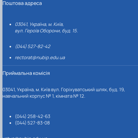
Поштова адреса
03041, Україна, м. Київ,
вул. Героїв Оборони, буд. 15.
(044) 527-82-42
rectorat@nubip.edu.ua
Приймальна комісія
03041, Україна, м. Київ вул. Горіхуватський шлях, буд. 19,
навчальний корпус № 1, кімната № 12.
(044) 258-42-63
(044) 527-83-08