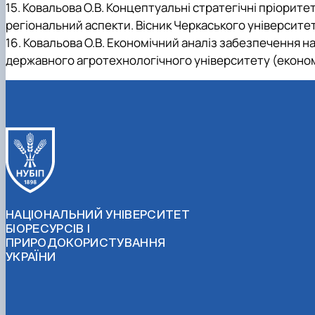
15
. Ковальова О.В. Концептуальні стратегічні пріорит
регіональний аспекти. Вісник Черкаського університету.
16
. Ковальова О.В. Економічний аналіз забезпечення 
державного агротехнологічного університету (економіч
НАЦІОНАЛЬНИЙ УНІВЕРСИТЕТ
БІОРЕСУРСІВ І
ПРИРОДОКОРИСТУВАННЯ
УКРАЇНИ