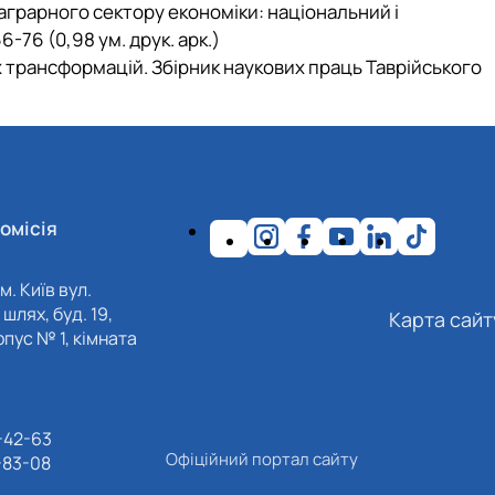
 аграрного сектору економіки: національний і
-76 (0,98 ум. друк. арк.)
х трансформацій. Збірник наукових праць Таврійського
омісія
м. Київ вул.
шлях, буд. 19,
Карта сайт
пус № 1, кімната
-42-63
Офіційний портал сайту
-83-08