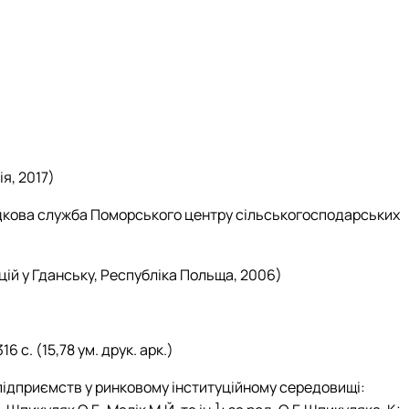
я, 2017)
дкова служба Поморського центру сільськогосподарських
ій у Гданську, Республіка Польща, 2006)
 с. (15,78 ум. друк. арк.)
підприємств у ринковому інституційному середовищі: