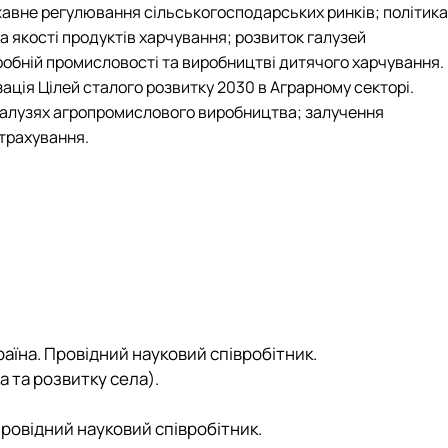
жавне регулювання сільськогосподарських ринків; політика
а якості продуктів харчування; розвиток галузей
робній промисловості та виробництві дитячого харчування.
ація Цілей сталого розвитку 2030 в Аграрному секторі.
в галузях агропромислового виробництва; залучення
страхування.
раїна. Провідний науковий співробітник.
 та розвитку села).
провідний
науковий співробітник.