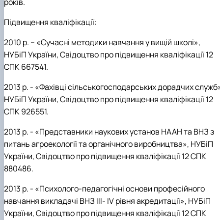
років.
Підвищення кваліфікації:
2010 р. –
«Сучасні методики навчання у вищій школі»,
НУБіП України, Свідоцтво про підвищення кваліфікації 12
СПК 667541.
2013 р. -
«Фахівці сільськогосподарських дорадчих служб»
НУБіП України, Свідоцтво про підвищення кваліфікації 12
СПК 926551.
2013 р. -
«Представники наукових установ НААН та ВНЗ з
питань агроекології та органічного виробництва», НУБіП
України, Свідоцтво про підвищення кваліфікації 12 СПК
880486.
2013 р. - «Психолого-педагогічні основи професійного
навчання викладачі ВНЗ III-
I
V
рівня акредитації», НУБіП
України, Свідоцтво про підвищення кваліфікації 12 СПК