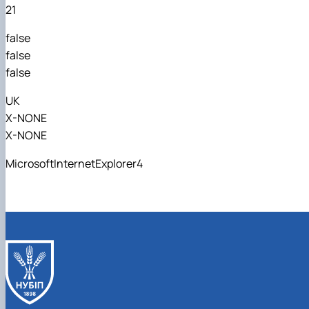
21
false
false
false
UK
X-NONE
X-NONE
MicrosoftInternetExplorer4