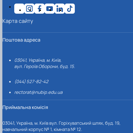
Карта сайту
Поштова адреса
03041, Україна, м. Київ,
вул. Героїв Оборони, буд. 15.
(044) 527-82-42
rectorat@nubip.edu.ua
Приймальна комісія
03041, Україна, м. Київ вул. Горіхуватський шлях, буд. 19,
навчальний корпус № 1, кімната № 12.