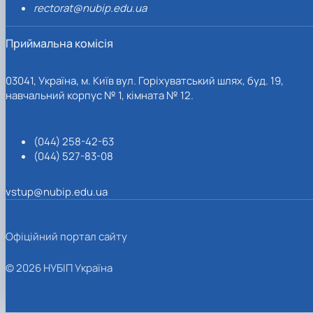
rectorat@nubip.edu.ua
Приймальна комісія
03041, Україна, м. Київ вул. Горіхуватський шлях, буд. 19,
навчальний корпус № 1, кімната № 12.
(044) 258-42-63
(044) 527-83-08
vstup@nubip.edu.ua
Офіційний портал сайту
© 2026 НУБІП Україна