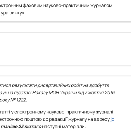
лектронним фаховим науково-практичним журналом
ура ринку».
атися результати дисертаційних робіт на здобуття
аук на підставі Наказу МОН України від 7 жовтня 2016
року № 1222.
статті у електронному науково-практичному журналі
ектронною поштою до редакції журналу на адресу
jo
 пізніше 23 лютого
наступні матеріали: