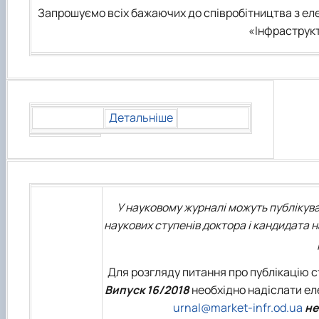
Запрошуємо всіх бажаючих до співробітництва з е
«Інфраструкт
Детальніше
У науковому журналі можуть публікув
наукових ступенів доктора і кандидата н
Для розгляду питання про публікацію 
Випуск 16/2018
необхідно надіслати ел
urnal@market-infr.od.ua
не